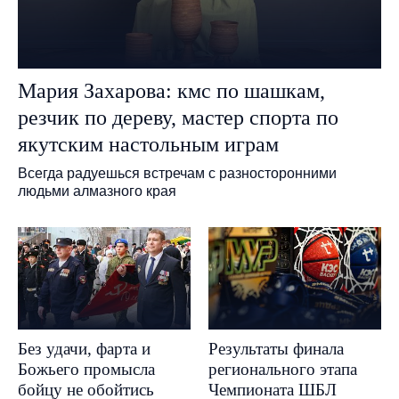
Мария Захарова: кмс по шашкам,
резчик по дереву, мастер спорта по
якутским настольным играм
Всегда радуешься встречам с разносторонними
людьми алмазного края
Без удачи, фарта и
Результаты финала
Божьего промысла
регионального этапа
бойцу не обойтись
Чемпионата ШБЛ