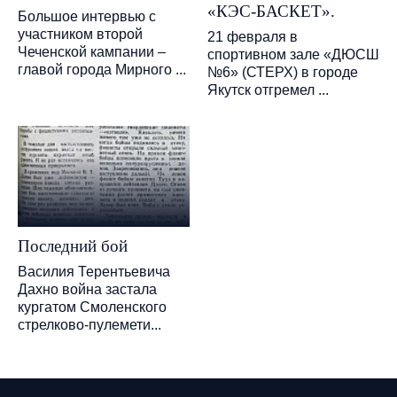
«КЭС-БАСКЕТ».
Большое интервью с
участником второй
21 февраля в
Чеченской кампании –
спортивном зале «ДЮСШ
главой города Мирного ...
№6» (СТЕРХ) в городе
Якутск отгремел ...
Последний бой
Василия Терентьевича
Дахно война застала
кургатом Смоленского
стрелково-пулемети...