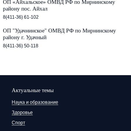
ОП «Айхальское» ОМВД РФ по Мирнинскому
району пос. Айхал
8(411-36) 61-102
ОП "Удачнинское" ОМВД РФ по Мирнинскому
району г. Удачный
8(411-36) 50-118
Актуальные темы
Наука и образование
Здоровье
Спорт