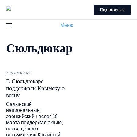
Подписаться
Меню
Сюльдюкар
21 МАРТА 2022
В Сюльдюкаре
поддержали Крымскую
весну
Садынский
национальный
эвенкийский наслег 18
марта поддержал акцию,
посвященную
восьмилетию Крымской