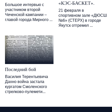
«КЭС-БАСКЕТ».
Большое интервью с
участником второй
21 февраля в
Чеченской кампании –
спортивном зале «ДЮСШ
главой города Мирного ...
№6» (СТЕРХ) в городе
Якутск отгремел ...
Последний бой
Василия Терентьевича
Дахно война застала
кургатом Смоленского
стрелково-пулемети...