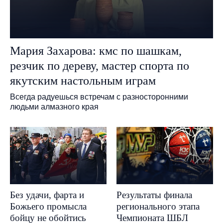
Мария Захарова: кмс по шашкам,
резчик по дереву, мастер спорта по
якутским настольным играм
Всегда радуешься встречам с разносторонними
людьми алмазного края
Без удачи, фарта и
Результаты финала
Божьего промысла
регионального этапа
бойцу не обойтись
Чемпионата ШБЛ