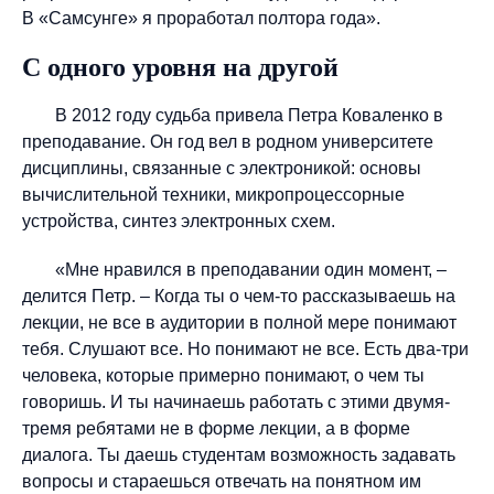
В «Самсунге» я проработал полтора года».
С одного уровня на другой
В 2012 году судьба привела Петра Коваленко в
преподавание. Он год вел в родном университете
дисциплины, связанные с электроникой: основы
вычислительной техники, микропроцессорные
устройства, синтез электронных схем.
«Мне нравился в преподавании один момент, –
делится Петр. – Когда ты о чем-то рассказываешь на
лекции, не все в аудитории в полной мере понимают
тебя. Слушают все. Но понимают не все. Есть два-три
человека, которые примерно понимают, о чем ты
говоришь. И ты начинаешь работать с этими двумя-
тремя ребятами не в форме лекции, а в форме
диалога. Ты даешь студентам возможность задавать
вопросы и стараешься отвечать на понятном им