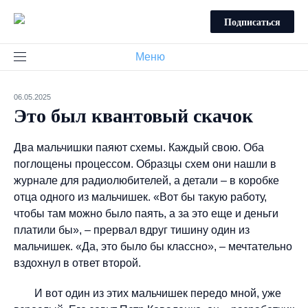
Подписаться
Меню
06.05.2025
Это был квантовый скачок
Два мальчишки паяют схемы. Каждый свою. Оба
поглощены процессом. Образцы схем они нашли в
журнале для радиолюбителей, а детали – в коробке
отца одного из мальчишек. «Вот бы такую работу,
чтобы там можно было паять, а за это еще и деньги
платили бы», – прервал вдруг тишину один из
мальчишек. «Да, это было бы классно», – мечтательно
вздохнул в ответ второй.
И вот один из этих мальчишек передо мной, уже