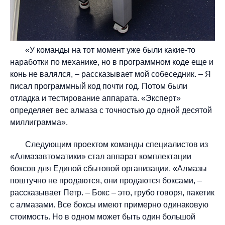
«У команды на тот момент уже были какие-то
наработки по механике, но в программном коде еще и
конь не валялся, – рассказывает мой собеседник. – Я
писал программный код почти год. Потом были
отладка и тестирование аппарата. «Эксперт»
определяет вес алмаза с точностью до одной десятой
миллиграмма».
Следующим проектом команды специалистов из
«Алмазавтоматики» стал аппарат комплектации
боксов для Единой сбытовой организации. «Алмазы
поштучно не продаются, они продаются боксами, –
рассказывает Петр. – Бокс – это, грубо говоря, пакетик
с алмазами. Все боксы имеют примерно одинаковую
стоимость. Но в одном может быть один большой