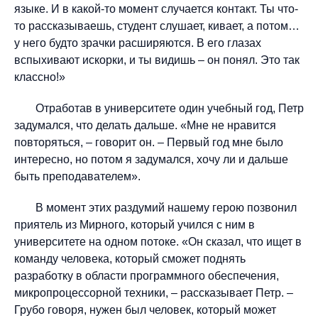
языке. И в какой-то момент случается контакт. Ты что-
то рассказываешь, студент слушает, кивает, а потом…
у него будто зрачки расширяются. В его глазах
вспыхивают искорки, и ты видишь – он понял. Это так
классно!»
Отработав в университете один учебный год, Петр
задумался, что делать дальше. «Мне не нравится
повторяться, – говорит он. – Первый год мне было
интересно, но потом я задумался, хочу ли и дальше
быть преподавателем».
В момент этих раздумий нашему герою позвонил
приятель из Мирного, который учился с ним в
университете на одном потоке. «Он сказал, что ищет в
команду человека, который сможет поднять
разработку в области программного обеспечения,
микропроцессорной техники, – рассказывает Петр. –
Грубо говоря, нужен был человек, который может