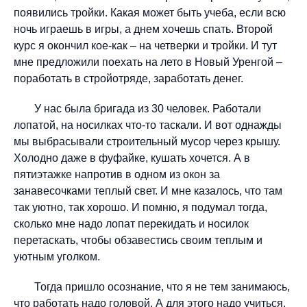
появились тройки. Какая может быть учеба, если всю
ночь играешь в игры, а днем хочешь спать. Второй
курс я окончил кое-как – на четверки и тройки. И тут
мне предложили поехать на лето в Новый Уренгой –
поработать в стройотряде, заработать денег.
У нас была бригада из 30 человек. Работали
лопатой, на носилках что-то таскали. И вот однажды
мы выбрасывали строительный мусор через крышу.
Холодно даже в фуфайке, кушать хочется. А в
пятиэтажке напротив в одном из окон за
занавесочками теплый свет. И мне казалось, что там
так уютно, так хорошо. И помню, я подумал тогда,
сколько мне надо лопат перекидать и носилок
перетаскать, чтобы обзавестись своим теплым и
уютным уголком.
Тогда пришло осознание, что я не тем занимаюсь,
что работать надо головой. А для этого надо учиться.