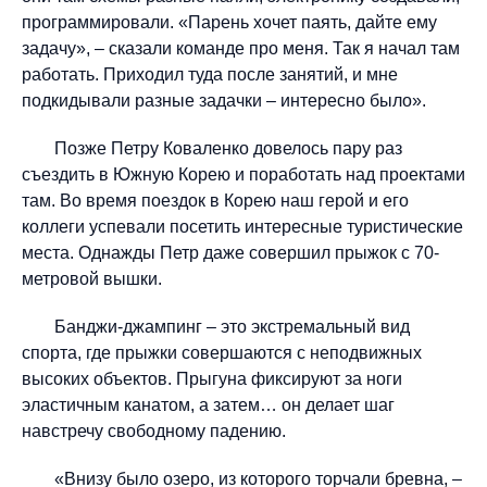
программировали. «Парень хочет паять, дайте ему
задачу», – сказали команде про меня. Так я начал там
работать. Приходил туда после занятий, и мне
подкидывали разные задачки – интересно было».
Позже Петру Коваленко довелось пару раз
съездить в Южную Корею и поработать над проектами
там. Во время поездок в Корею наш герой и его
коллеги успевали посетить интересные туристические
места. Однажды Петр даже совершил прыжок с 70-
метровой вышки.
Банджи-джампинг – это экстремальный вид
спорта, где прыжки совершаются с неподвижных
высоких объектов. Прыгуна фиксируют за ноги
эластичным канатом, а затем… он делает шаг
навстречу свободному падению.
«Внизу было озеро, из которого торчали бревна, –