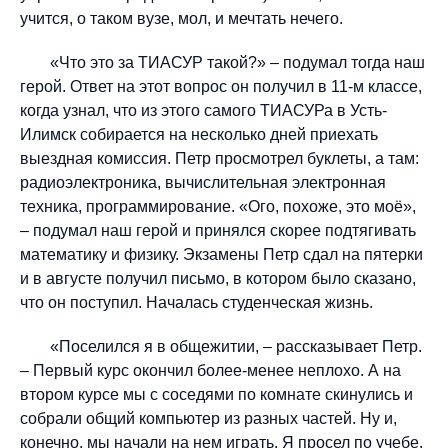
учится, о таком вузе, мол, и мечтать нечего.
«Что это за ТИАСУР такой?» – подумал тогда наш
герой. Ответ на этот вопрос он получил в 11-м классе,
когда узнал, что из этого самого ТИАСУРа в Усть-
Илимск собирается на несколько дней приехать
выездная комиссия. Петр просмотрел буклеты, а там:
радиоэлектроника, вычислительная электронная
техника, программирование. «Ого, похоже, это моё»,
– подумал наш герой и принялся скорее подтягивать
математику и физику. Экзамены Петр сдал на пятерки
и в августе получил письмо, в котором было сказано,
что он поступил. Началась студенческая жизнь.
«Поселился я в общежитии, – рассказывает Петр.
– Первый курс окончил более-менее неплохо. А на
втором курсе мы с соседями по комнате скинулись и
собрали общий компьютер из разных частей. Ну и,
конечно, мы начали на нем играть. Я просел по учебе,