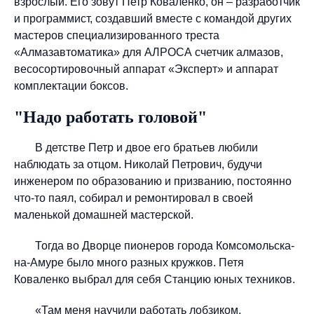
взрослый. Его зовут Петр Коваленко, он – разработчик
и программист, создавший вместе с командой других
мастеров специализированного треста
«Алмазавтоматика» для АЛРОСА счетчик алмазов,
весосортировочный аппарат «Эксперт» и аппарат
комплектации боксов.
"Надо работать головой"
В детстве Петр и двое его братьев любили
наблюдать за отцом. Николай Петрович, будучи
инженером по образованию и призванию, постоянно
что-то паял, собирал и ремонтировал в своей
маленькой домашней мастерской.
Тогда во Дворце пионеров города Комсомольска-
на-Амуре было много разных кружков. Петя
Коваленко выбрал для себя Станцию юных техников.
«Там меня научили работать лобзиком,