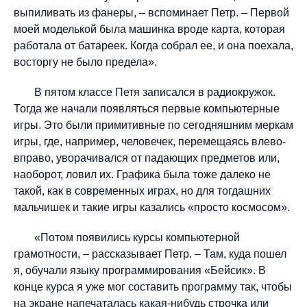
выпиливать из фанеры, – вспоминает Петр. – Первой
моей моделькой была машинка вроде карта, которая
работала от батареек. Когда собрал ее, и она поехала,
восторгу не было предела».
В пятом классе Петя записался в радиокружок.
Тогда же начали появляться первые компьютерные
игры. Это были примитивные по сегодняшним меркам
игры, где, например, человечек, перемещаясь влево-
вправо, уворачивался от падающих предметов или,
наоборот, ловил их. Графика была тоже далеко не
такой, как в современных играх, но для тогдашних
мальчишек и такие игры казались «просто космосом».
«Потом появились курсы компьютерной
грамотности, – рассказывает Петр. – Там, куда пошел
я, обучали языку программирования «Бейсик». В
конце курса я уже мог составить программу так, чтобы
на экране напечаталась какая-нибудь строчка или