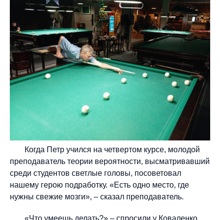
Когда Петр учился на четвертом курсе, молодой
преподаватель теории вероятности, высматривавший
среди студентов светлые головы, посоветовал
нашему герою подработку. «Есть одно место, где
нужны свежие мозги», – сказал преподаватель.
«Что умеешь делать?» – спросили у Коваленко,