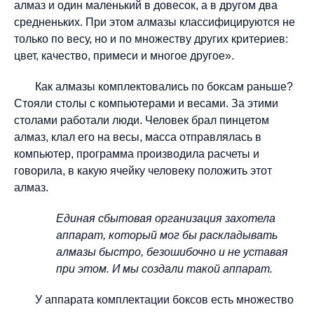
алмаз и один маленький в довесок, а в другом два
средненьких. При этом алмазы классифицируются не
только по весу, но и по множеству других критериев:
цвет, качество, примеси и многое другое».
Как алмазы комплектовались по боксам раньше?
Стояли столы с компьютерами и весами. За этими
столами работали люди. Человек брал пинцетом
алмаз, клал его на весы, масса отправлялась в
компьютер, программа производила расчеты и
говорила, в какую ячейку человеку положить этот
алмаз.
Единая сбытовая организация захотела
аппарат, который мог бы раскладывать
алмазы быстро, безошибочно и не уставая
при этом. И мы создали такой аппарат.
У аппарата комплектации боксов есть множество