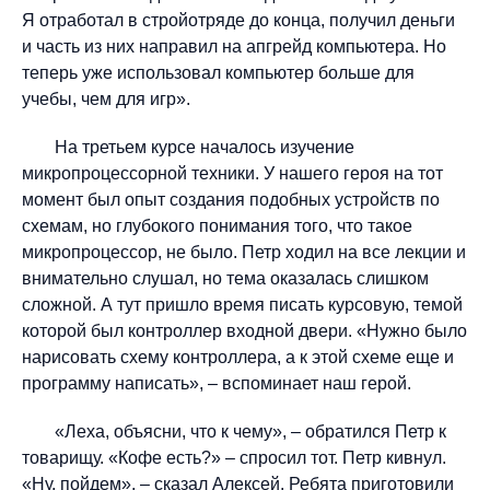
Я отработал в стройотряде до конца, получил деньги
и часть из них направил на апгрейд компьютера. Но
теперь уже использовал компьютер больше для
учебы, чем для игр».
На третьем курсе началось изучение
микропроцессорной техники. У нашего героя на тот
момент был опыт создания подобных устройств по
схемам, но глубокого понимания того, что такое
микропроцессор, не было. Петр ходил на все лекции и
внимательно слушал, но тема оказалась слишком
сложной. А тут пришло время писать курсовую, темой
которой был контроллер входной двери. «Нужно было
нарисовать схему контроллера, а к этой схеме еще и
программу написать», – вспоминает наш герой.
«Леха, объясни, что к чему», – обратился Петр к
товарищу. «Кофе есть?» – спросил тот. Петр кивнул.
«Ну, пойдем», – сказал Алексей. Ребята приготовили