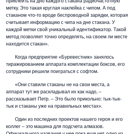
приклеить на дно каждого стакана радиочастотную
метку. Это такая круглая наклейка с чипом. А под
стаканом что-то вроде беспроводной зарядки, которая
считывает информацию с чипа на дне стакана. У
каждой метки свой уникальный идентификатор. Такой
метод позволяет точно определять, на своем ли месте
находится стакан».
Когда предприятие «Буревестник» занялось
тиражированием аппарата комплектации боксов, его
сотрудники решили поиграться с софтом.
«Они ставили стаканы не на свои места, а
аппарат тут же раскладывал их как надо, –
рассказывает Петр. – Это было прикольно: тык-тык-
тык и стаканы уже на правильных местах».
Один из последних проектов нашего героя и его
коллег – это машина для подсчета алмазов.
Официального названия у нее пока еще нет, одно из