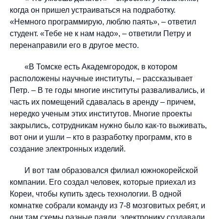
когда он пришел устраиваться на подработку.
«Немного программирую, люблю паять», – ответил
студент. «Тебе не к нам надо», – ответили Петру и
перенаправили его в другое место.
«В Томске есть Академгородок, в котором
расположены научные институты, – рассказывает
Петр. – В те годы многие институты разваливались, и
часть их помещений сдавалась в аренду – причем,
нередко ученым этих институтов. Многие проекты
закрылись, сотрудникам нужно было как-то выживать,
вот они и ушли – кто в разработку программ, кто в
создание электронных изделий.
И вот там образовался филиал южнокорейской
компании. Его создал человек, которые приехал из
Кореи, чтобы купить здесь технологии. В одной
комнатке собрали команду из 7-8 мозговитых ребят, и
они там схемы разные паяли, электронику создавали,