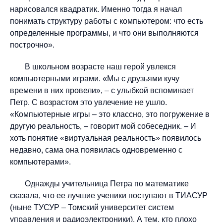
нарисовался квадратик. Именно тогда я начал
понимать структуру работы с компьютером: что есть
определенные программы, и что они выполняются
построчно».
В школьном возрасте наш герой увлекся
компьютерными играми. «Мы с друзьями кучу
времени в них провели», – с улыбкой вспоминает
Петр. С возрастом это увлечение не ушло.
«Компьютерные игры – это классно, это погружение в
другую реальность, – говорит мой собеседник. – И
хоть понятие «виртуальная реальность» появилось
недавно, сама она появилась одновременно с
компьютерами».
Однажды учительница Петра по математике
сказала, что ее лучшие ученики поступают в ТИАСУР
(ныне ТУСУР – Томский университет систем
управления и радиоэлектроники). А тем, кто плохо