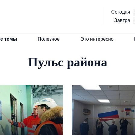
Сегодня
Завтра
е темы
Полезное
Это интересно
Пульс района