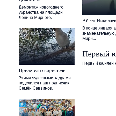
Демонтаж новогоднего
убранства на площади
Ленина Мирного.
Айсен Николае
В конце января 
знаменательную 
Мирн...
Первый ю
Первый юбилей н
Прилетели свиристели
Этими чудесными кадрами
поделился наш подписчик
Семён Саввинов.