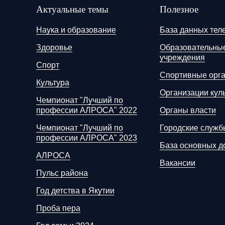
Актуальные темы
Полезное
Наука и образование
База данных тел
Здоровье
Образовательны
учреждения
Спорт
Спортивные орг
Культура
Организации кул
Чемпионат "Лучший по
профессии АЛРОСА" 2022
Органы власти
Чемпионат "Лучший по
Городские служб
профессии АЛРОСА" 2023
База основных д
АЛРОСА
Вакансии
Пульс района
Год детства в Якутии
Проба пера