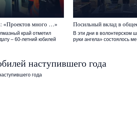
в: «Проектов много …»
Посильный вклад в обще
алмазный край отметил
В эти дни в волонтерском
дату – 60-летний юбилей
руки ангела» состоялось мер
билей наступившего года
аступившего года