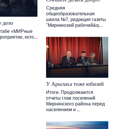
Средняя
общеобразовательная
школа №7, редакция газеты
е дело
"Мирнинский рабочий&q...
 штабе «МИРные
оприятие, кото...
У Арылаха тоже юбилей
Итоги. Продолжаются
отчеты глав поселений
Мирнинского района перед
населением и ...