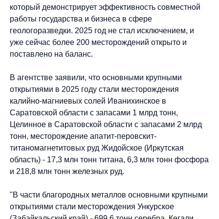
который демонстрирует эффективность совместной
работы государства и бизнеса в сфере
геологоразведки. 2025 год не стал исключением, и
уже сейчас более 200 месторождений открыто и
поставлено на баланс.
В агентстве заявили, что основными крупными
открытиями в 2025 году стали месторождения
калийно-магниевых солей Иванихинское в
Саратовской области с запасами 1 млрд тонн,
Целинное в Саратовской области с запасами 2 млрд
тонн, месторождение апатит-перовскит-
титаномагнетитовых руд Жидойское (Иркутская
область) - 17,3 млн тонн титана, 6,3 млн тонн фосфора
и 218,8 млн тонн железных руд.
"В части благородных металлов основными крупными
открытиями стали месторождения Ункурское
(Забайкальский край) - 699,6 тонн серебра, Кегали