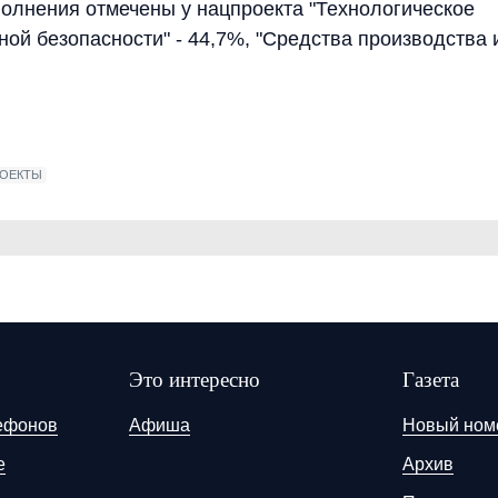
олнения отмечены у нацпроекта "Технологическое
ой безопасности" - 44,7%, "Средства производства 
ОЕКТЫ
Это интересно
Газета
ефонов
Афиша
Новый ном
е
Архив