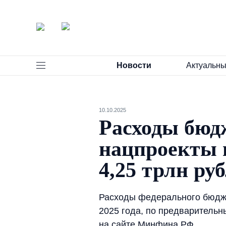
Новости
Актуальны
10.10.2025
Расходы бюд
нацпроекты 
4,25 трлн ру
Расходы федерального бюдже
2025 года, по предварительн
на сайте Минфина РФ.