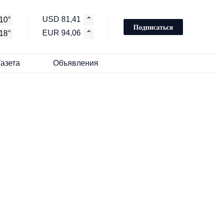
USD 81,41
10°
⌃
Подписаться
EUR 94,06
18°
⌃
Газета
Объявления