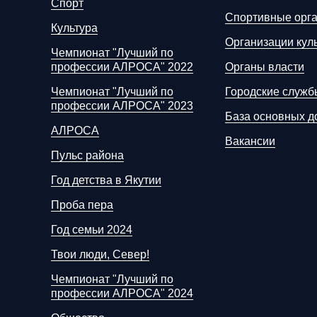
Спорт
Спортивные орг
Культура
Организации кул
Чемпионат "Лучший по
профессии АЛРОСА" 2022
Органы власти
Чемпионат "Лучший по
Городские служб
профессии АЛРОСА" 2023
База основных д
АЛРОСА
Вакансии
Пульс района
Год детства в Якутии
Проба пера
Год семьи 2024
Твои люди, Север!
Чемпионат "Лучший по
профессии АЛРОСА" 2024