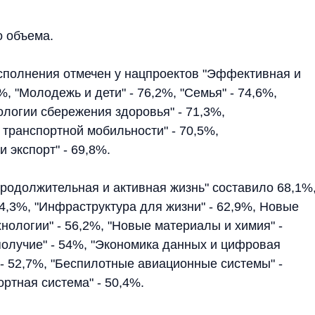
о объема.
сполнения отмечен у нацпроектов "Эффективная и
%, "Молодежь и дети" - 76,2%, "Семья" - 74,6%,
ологии сбережения здоровья" - 71,3%,
транспортной мобильности" - 70,5%,
 экспорт" - 69,8%.
родолжительная и активная жизнь" составило 68,1%
64,3%, "Инфраструктура для жизни" - 62,9%, Новые
нологии" - 56,2%, "Новые материалы и химия" -
получие" - 54%, "Экономика данных и цифровая
- 52,7%, "Беспилотные авиационные системы" -
ртная система" - 50,4%.