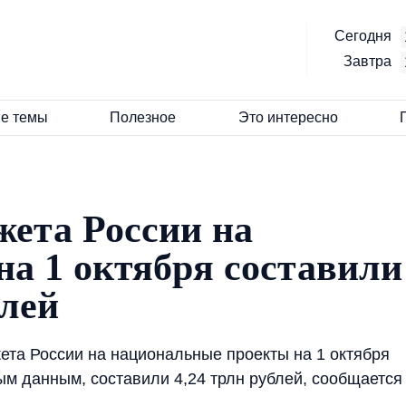
Сегодня
Завтра
е темы
Полезное
Это интересно
жета России на
на 1 октября составили
блей
та России на национальные проекты на 1 октября
ым данным, составили 4,24 трлн рублей, сообщается