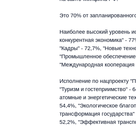
Это 70% от запланированног
Наиболее высокий уровень и
конкурентная экономика" - 77
"Кадры" - 72,7%, "Новые техн
"Промышленное обеспечение 
"Международная кооперация и
Исполнение по нацпроекту "П
"Туризм и гостеприимство" - 
атомные и энергетические тех
54,4%, "Экологическое благо
трансформация государства" 
52,2%, "Эффективная транспо