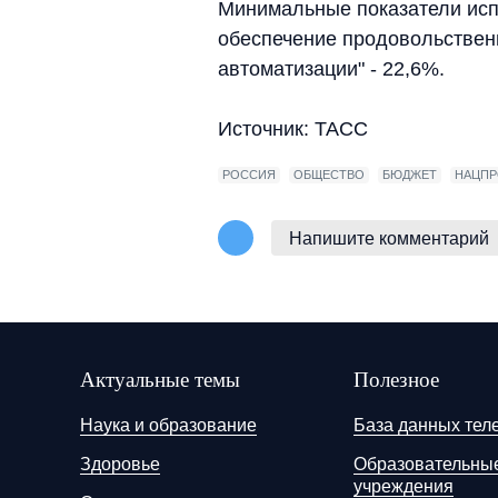
Минимальные показатели исп
обеспечение продовольственн
автоматизации" - 22,6%.
Источник: ТАСС
РОССИЯ
ОБЩЕСТВО
БЮДЖЕТ
НАЦПР
Напишите комментарий
Актуальные темы
Полезное
Наука и образование
База данных тел
Здоровье
Образовательны
учреждения