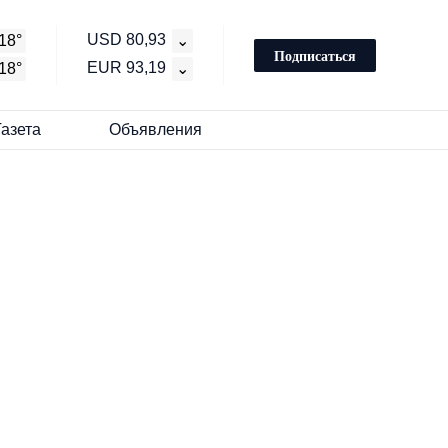
USD 80,93
18°
⌄
Подписаться
EUR 93,19
18°
⌄
Газета
Объявления