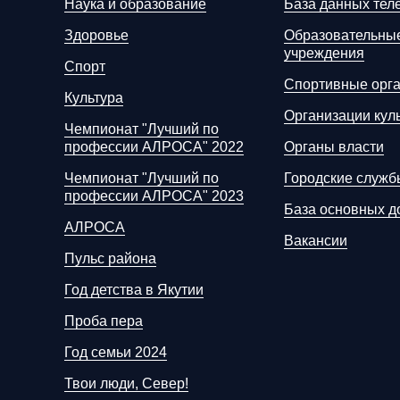
Наука и образование
База данных тел
Здоровье
Образовательны
учреждения
Спорт
Спортивные орг
Культура
Организации кул
Чемпионат "Лучший по
профессии АЛРОСА" 2022
Органы власти
Чемпионат "Лучший по
Городские служб
профессии АЛРОСА" 2023
База основных д
АЛРОСА
Вакансии
Пульс района
Год детства в Якутии
Проба пера
Год семьи 2024
Твои люди, Север!