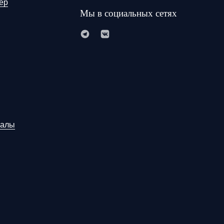
ер
Мы в социальных сетях
иалы