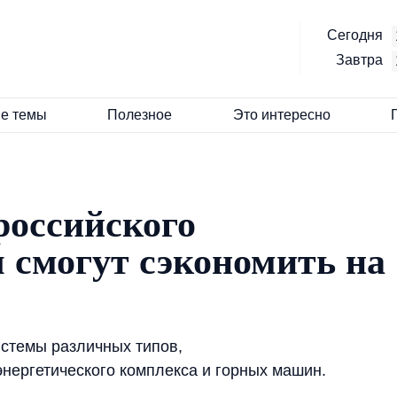
Сегодня
Завтра
е темы
Полезное
Это интересно
российского
 смогут сэкономить на
стемы различных типов,
нергетического комплекса и горных машин.