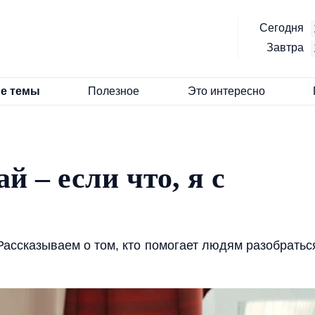
Сегодня
Завтра
е темы
Полезное
Это интересно
й – если что, я с
ассказываем о том, кто помогает людям разобратьс