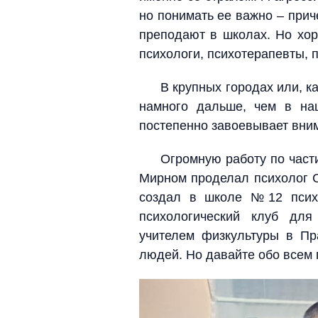
но понимать ее важно – прич
преподают в школах. Но хор
психологи, психотерапевты, 
В крупных городах или, к
намного дальше, чем в на
постепенно завоевывает вни
Огромную работу по част
Мирном проделал психолог С
создал в школе №12 психо
психологический клуб для
учителем физкультуры в Пр
людей. Но давайте обо всем 