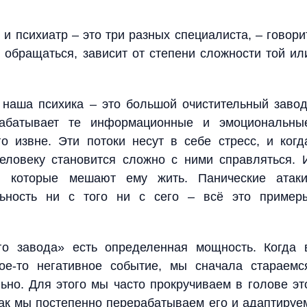
 и психиатр – это три разных специалиста, – говори
 обращаться, зависит от степени сложности той ил
 наша психика – это большой очистительный завод
рабатывает те информационные и эмоциональны
го извне. Эти потоки несут в себе стресс, и когд
человеку становится сложно с ними справляться. 
, которые мешают ему жить. Панические атаки
льность ни с того ни с сего – всё это пример
го завода» есть определенная мощность. Когда 
ое-то негативное событие, мы сначала стараемс
ьно. Для этого мы часто прокручиваем в голове эт
Так мы постепенно перерабатываем его и адаптируе