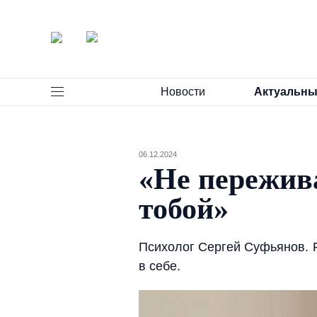
Новости
Актуальны
06.12.2024
«Не пережива
тобой»
Психолог Сергей Суфьянов. Р
в себе.