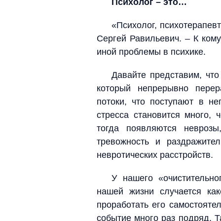
Психолог – это…
«Психолог, психотерапевт
Сергей Равильевич. – К кому
иной проблемы в психике.
Давайте представим, что
который непрерывно пере
потоки, что поступают в не
стресса становится много, 
тогда появляются неврозы
тревожность и раздражите
невротических расстройств.
У нашего «очистительно
нашей жизни случается как
проработать его самостоятел
событие много раз подряд. 