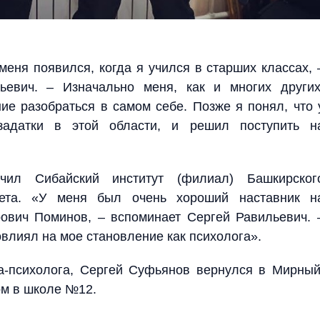
меня появился, когда я учился в старших классах, 
ьевич. – Изначально меня, как и многих других
ие разобраться в самом себе. Позже я понял, что 
задатки в этой области, и решил поступить н
чил Сибайский институт (филиал) Башкирског
итета. «У меня был очень хороший наставник н
ович Поминов, – вспоминает Сергей Равильевич. 
влиял на мое становление как психолога».
а-психолога, Сергей Суфьянов вернулся в Мирный
ом в школе №12.