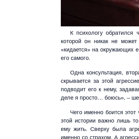
К психологу обратился ч
которой он никак не может 
«кидается» на окружающих ег
его самого.
Одна консультация, втор
скрывается за этой агрессие
подводит его к нему, задав
деле я просто… боюсь», – ше
Чего именно боится этот 
этой истории важно лишь то
ему жить. Сверху была агре
именно со страхом. А агресс