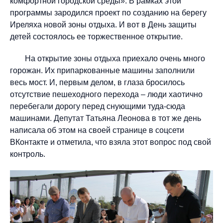
комфортной городской среды». В рамках этой
программы зародился проект по созданию на берегу
Иреляха новой зоны отдыха. И вот в День защиты
детей состоялось ее торжественное открытие.
На открытие зоны отдыха приехало очень много
горожан. Их припаркованные машины заполнили
весь мост. И, первым делом, в глаза бросилось
отсутствие пешеходного перехода – люди хаотично
перебегали дорогу перед снующими туда-сюда
машинами. Депутат Татьяна Леонова в тот же день
написала об этом на своей странице в соцсети
ВКонтакте и отметила, что взяла этот вопрос под свой
контроль.