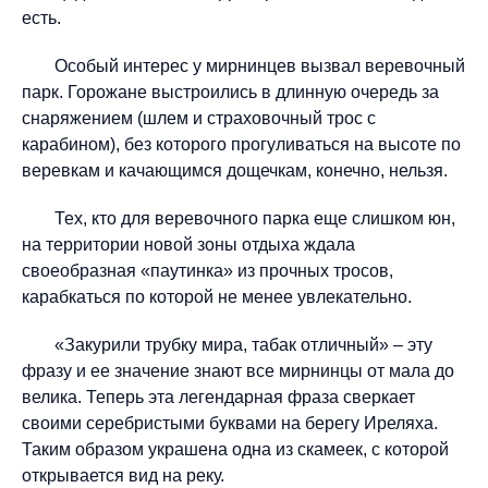
есть.
Особый интерес у мирнинцев вызвал веревочный
парк. Горожане выстроились в длинную очередь за
снаряжением (шлем и страховочный трос с
карабином), без которого прогуливаться на высоте по
веревкам и качающимся дощечкам, конечно, нельзя.
Тех, кто для веревочного парка еще слишком юн,
на территории новой зоны отдыха ждала
своеобразная «паутинка» из прочных тросов,
карабкаться по которой не менее увлекательно.
«Закурили трубку мира, табак отличный» – эту
фразу и ее значение знают все мирнинцы от мала до
велика. Теперь эта легендарная фраза сверкает
своими серебристыми буквами на берегу Иреляха.
Таким образом украшена одна из скамеек, с которой
открывается вид на реку.