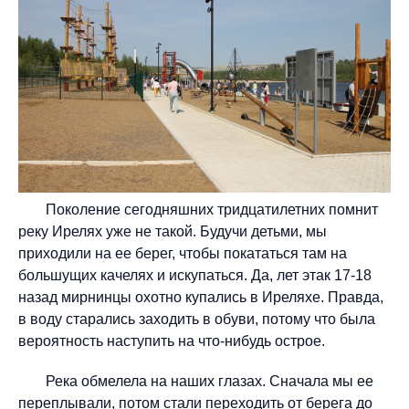
Поколение сегодняшних тридцатилетних помнит
реку Ирелях уже не такой. Будучи детьми, мы
приходили на ее берег, чтобы покататься там на
большущих качелях и искупаться. Да, лет этак 17-18
назад мирнинцы охотно купались в Иреляхе. Правда,
в воду старались заходить в обуви, потому что была
вероятность наступить на что-нибудь острое.
Река обмелела на наших глазах. Сначала мы ее
переплывали, потом стали переходить от берега до