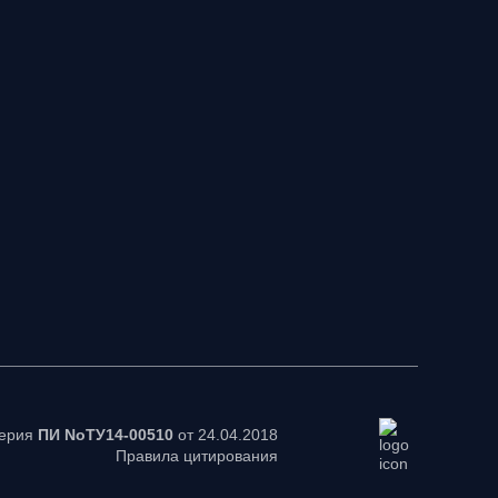
серия
ПИ NoТУ14-00510
от 24.04.2018
Правила цитирования