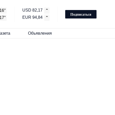
USD 82,17
16°
⌃
Подписаться
EUR 94,84
17°
⌃
Газета
Объявления