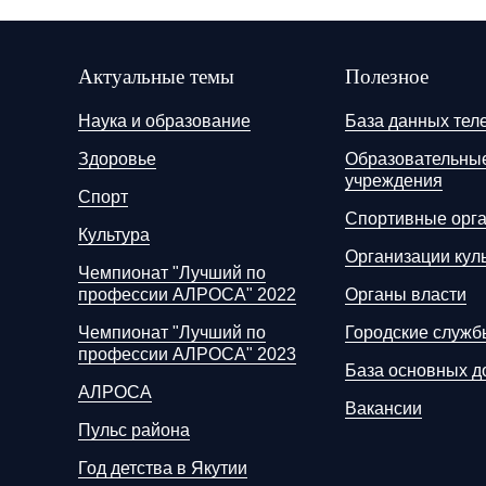
Актуальные темы
Полезное
Наука и образование
База данных тел
Здоровье
Образовательны
учреждения
Спорт
Спортивные орг
Культура
Организации кул
Чемпионат "Лучший по
профессии АЛРОСА" 2022
Органы власти
Чемпионат "Лучший по
Городские служб
профессии АЛРОСА" 2023
База основных д
АЛРОСА
Вакансии
Пульс района
Год детства в Якутии