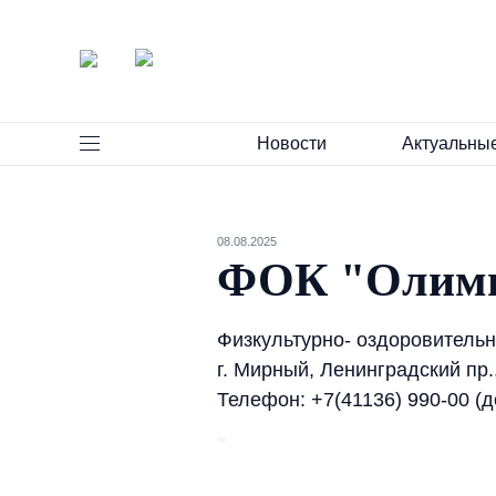
Новости
Актуальны
08.08.2025
ФОК "Олим
Физкультурно- оздоровитель
г. Мирный, Ленинградский пр.
Телефон: +7(41136) 990-00 (д