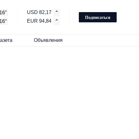
USD 82,17
16°
⌃
Подписаться
EUR 94,84
16°
⌃
Газета
Объявления