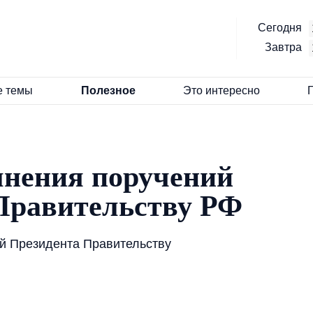
Сегодня
Завтра
е темы
Полезное
Это интересно
нения поручений
Правительству РФ
й Президента Правительству