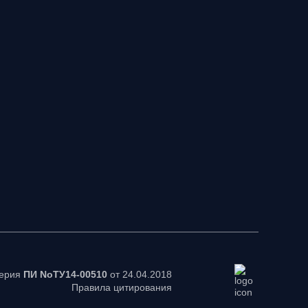
серия
ПИ NoТУ14-00510
от 24.04.2018
Правила цитирования