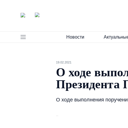
Новости
Актуальны
19.02.2021
О ходе выпол
Президента 
О ходе выполнения поручени