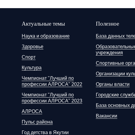
Актуальные темы
Полезное
Наука и образование
База данных тел
Здоровье
Образовательны
учреждения
Спорт
Спортивные орг
Культура
Организации кул
Чемпионат "Лучший по
профессии АЛРОСА" 2022
Органы власти
Чемпионат "Лучший по
Городские служб
профессии АЛРОСА" 2023
База основных д
АЛРОСА
Вакансии
Пульс района
Год детства в Якутии