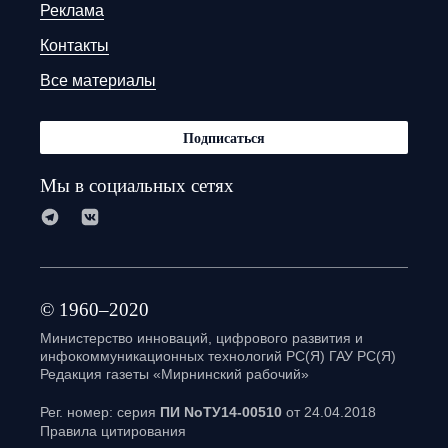
Реклама
Контакты
Все материалы
Подписаться
Мы в социальных сетях
© 1960–2020
Министерство инноваций, цифрового развития и
инфокоммуникационных технологий РС(Я) ГАУ РС(Я)
Редакция газеты «Мирнинский рабочий»
Рег. номер: серия
ПИ NoТУ14-00510
от 24.04.2018
Правила цитирования