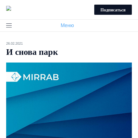
Подписаться
Меню
26.02.2021
И снова парк