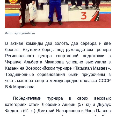
Фото: sportyakutia.ru
В активе команды два золота, два серебра и две
бронзы. Якутские борцы под руководством тренера
Регионального центра спортивной подготовки в
Чурапче Альберта Макарова успешно выступили в
Казани на Всероссийском турнире «Tatarstan Masters».
Традиционные соревнования были приурочены в
честь мастера спорта международного класса СССР
В.Ф.Маркелова.
Победителями турнира в своих весовых
категориях стали Любомир Ашеин (57 кг) и Дьулус
Федотов (61 кг). Дмитрий Илларионов и Яков Павлов