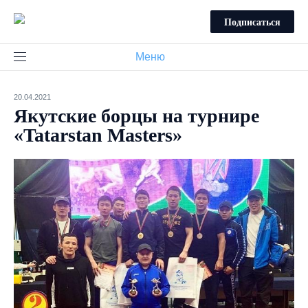
Подписаться
Меню
20.04.2021
Якутские борцы на турнире
«Tatarstan Masters»