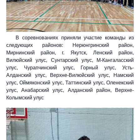
В соревнованиях приняли участие команды из
следующих районов: Нерюнгринский район,
Мирнинский район, г. Якутск, Ленский район,
Вилюйский улус, Сунтарский улус, М-Кангаласский
улус, Чурапчинский улус, Горный улус, Усть-
Алданский улус, Верхне-Вилюйский улус, Намский
улус, Оймяконский улус, Таттинский улус, Оленекский
улус, Анабарский улус, Алданский район, Верхне-
Колымский улус