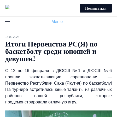
Подписаться
Меню
18.02.2025
Итоги Первенства РС(Я) по
баскетболу среди юношей и
девушек!
С 12 по 16 февраля в ДЮСШ №1 и ДЮСШ №6
прошли захватывающие соревнования —
Первенство Республики Саха (Якутия) по баскетболу!
На турнире встретились юные таланты из различных
районов нашей республики, которые
продемонстрировали отличную игру.