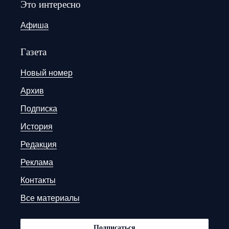
Это интересно
Афиша
Газета
Новый номер
Архив
Подписка
История
Редакция
Реклама
Контакты
Все материалы
Подписаться