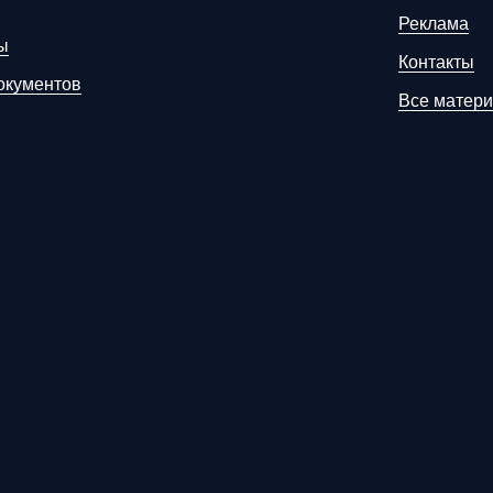
Реклама
ы
Контакты
окументов
Все матер