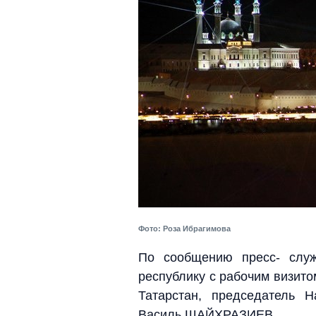
Фото: Роза Ибрагимова
По сообщению пресс- слу
республику с рабочим визито
Татарстан, председатель Н
Василь ШАЙХРАЗИЕВ.