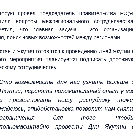
торую провел председатель Правительства РС(Я
или вопросы межрегионального сотрудничества
етил, что главная задача - это организаци
я, поиск новых возможностей между регионами.
стан и Якутия готовятся к проведению Дней Якутии 
ого мероприятия планируется подписать дорожну
ескому сотрудничеству.
Это возможность для нас узнать больше 
Якутии, перенять положительный опыт у ва
и презентовать нашу республику тоже
Надеюсь, эпидобстановка позволит нам снят
ограничения для того, чтоб
полномасштабно провести Дни Якутии 