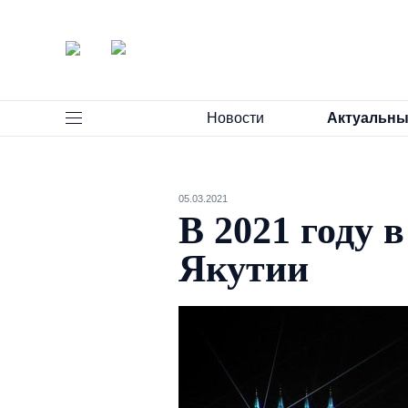
Новости
Актуальны
05.03.2021
В 2021 году 
Якутии