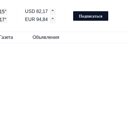
USD 82,17
15°
⌃
Подписаться
EUR 94,84
17°
⌃
Газета
Объявления