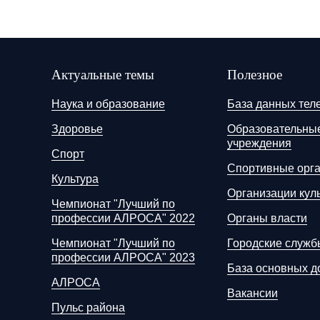
Актуальные темы
Полезное
Наука и образование
База данных тел
Здоровье
Образовательны
учреждения
Спорт
Спортивные орг
Культура
Организации кул
Чемпионат "Лучший по
профессии АЛРОСА" 2022
Органы власти
Чемпионат "Лучший по
Городские служб
профессии АЛРОСА" 2023
База основных д
АЛРОСА
Вакансии
Пульс района