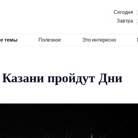
Сегодня
Завтра
е темы
Полезное
Это интересно
в Казани пройдут Дни