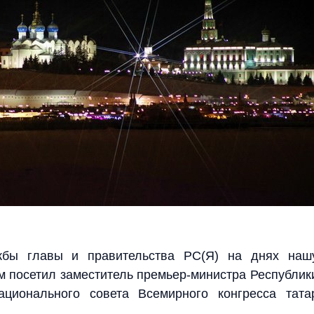
жбы главы и правительства РС(Я) на днях наш
м посетил заместитель премьер-министра Республик
ационального совета Всемирного конгресса тата