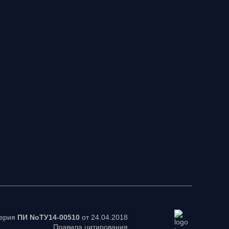
серия
ПИ NoТУ14-00510
от 24.04.2018
Правила цитирования