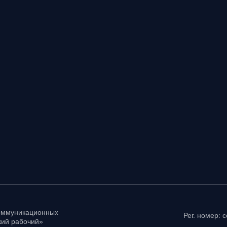
коммуникационных
Рег. номер: 
ий рабочий»