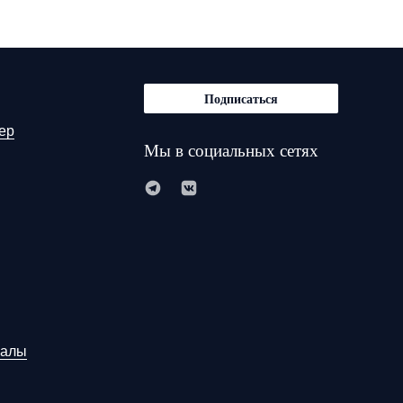
Подписаться
ер
Мы в социальных сетях
иалы