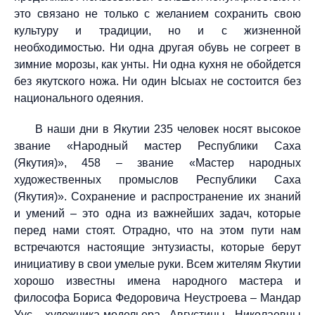
это связано не только с желанием сохранить свою
культуру и традиции, но и с жизненной
необходимостью. Ни одна другая обувь не согреет в
зимние морозы, как унты. Ни одна кухня не обойдется
без якутского ножа. Ни один Ысыах не состоится без
национального одеяния.
В наши дни в Якутии 235 человек носят высокое
звание «Народный мастер Республики Саха
(Якутия)», 458 – звание «Мастер народных
художественных промыслов Республики Саха
(Якутия)». Сохранение и распространение их знаний
и умений – это одна из важнейших задач, которые
перед нами стоят. Отрадно, что на этом пути нам
встречаются настоящие энтузиасты, которые берут
инициативу в свои умелые руки. Всем жителям Якутии
хорошо известны имена народного мастера и
философа Бориса Федоровича Неустроева – Мандар
Уус, художника-модельера Августины Николаевны